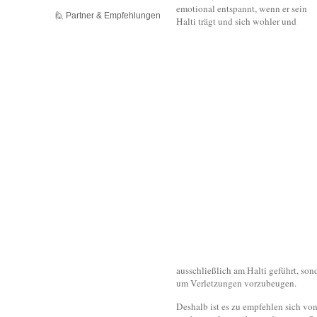
emotional entspannt, wenn er sein
🙋 Partner & Empfehlungen
Halti trägt und sich wohler und
ausschließlich am Halti geführt, son
um Verletzungen vorzubeugen.
Deshalb ist es zu empfehlen sich vo